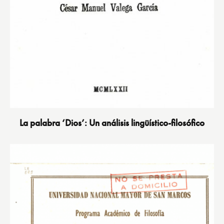
La palabra ‘Dios’: Un análisis lingüístico-filosófico