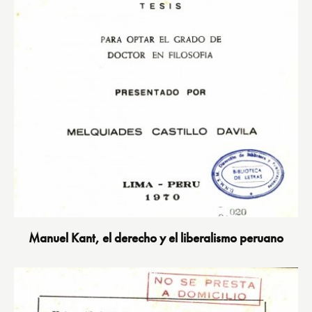
Manuel Kant, el derecho y el liberalismo peruano