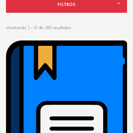
FILTROS
Mostrando 1–12 de 185 resultados