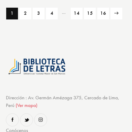
…
1
2
3
4
14
→
15
16
Dirección : Av. Germán Amézaga 375, Cercado de Lima,
Perú
(Ver mapa)
Conócenos