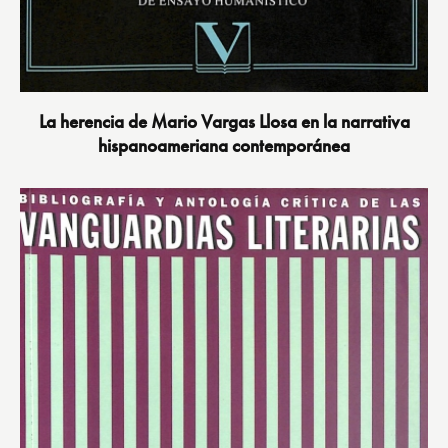
La herencia de Mario Vargas Llosa en la narrativa
hispanoameriana contemporánea