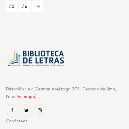
→
75
76
Dirección : Av. Germán Amézaga 375, Cercado de Lima,
Perú
(Ver mapa)
Conócenos