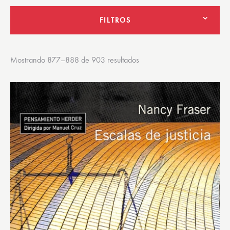
FILTROS
Mostrando 877–888 de 903 resultados