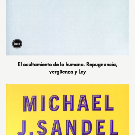
El ocultamiento de lo humano. Repugnancia,
vergüenza y Ley